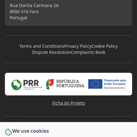
Rua Dorilia Carmona 2A
8000-316 Faro
Portugal
Terms and Conditions
Privacy Policy
Cookie Policy
Dispute Resolution
Complaints Book
Ficha do Projeto
We use cookies