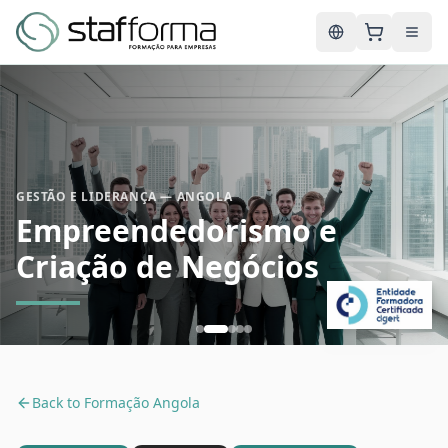
English
GESTÃO E LIDERANÇA — ANGOLA
Empreendedorismo e
Criação de Negócios
Back to
Formação Angola