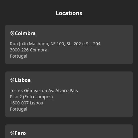
Locations
Coimbra
Rua João Machado, Nº 100, SL. 202 e SL. 204
3000-226 Coimbra
Portugal
Lisboa
Torres Gémeas da Av. Álvaro Pais
Piso 2 (Entrecampos)
1600-007 Lisboa
Portugal
Faro