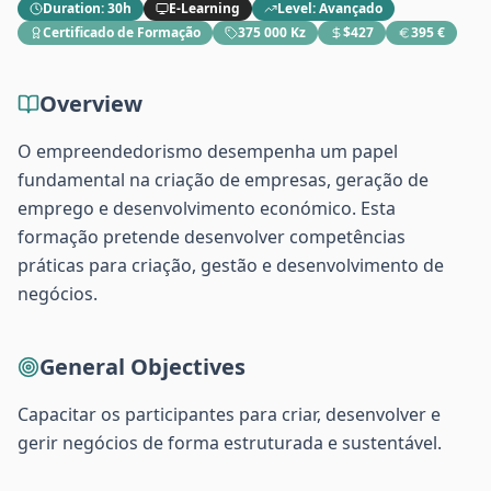
Duration
:
30h
E-Learning
Level
:
Avançado
Certificado de Formação
375 000 Kz
$427
395 €
Overview
O empreendedorismo desempenha um papel
fundamental na criação de empresas, geração de
emprego e desenvolvimento económico. Esta
formação pretende desenvolver competências
práticas para criação, gestão e desenvolvimento de
negócios.
General Objectives
Capacitar os participantes para criar, desenvolver e
gerir negócios de forma estruturada e sustentável.