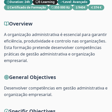
Duration
:
24h
E-Learning
Level
:
Avançado
Certificado de Formação
355 000 Kz
$404
374 €
Overview
A organização administrativa é essencial para garantir
eficiência, produtividade e controlo nas organizações.
Esta formação pretende desenvolver competências
práticas de gestão administrativa e organização
empresarial.
General Objectives
Desenvolver competências em gestão administrativa e
organização empresarial.
Specific Objectives