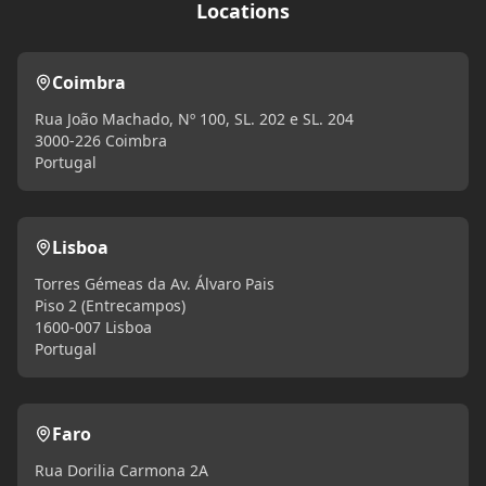
Locations
Coimbra
Rua João Machado, Nº 100, SL. 202 e SL. 204
3000-226 Coimbra
Portugal
Lisboa
Torres Gémeas da Av. Álvaro Pais
Piso 2 (Entrecampos)
1600-007 Lisboa
Portugal
Faro
Rua Dorilia Carmona 2A