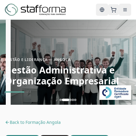
English
GESTÃO E LIDERANÇA — ANGOLA
Gestão Administrativa e
Organização Empresarial
Back to
Formação Angola