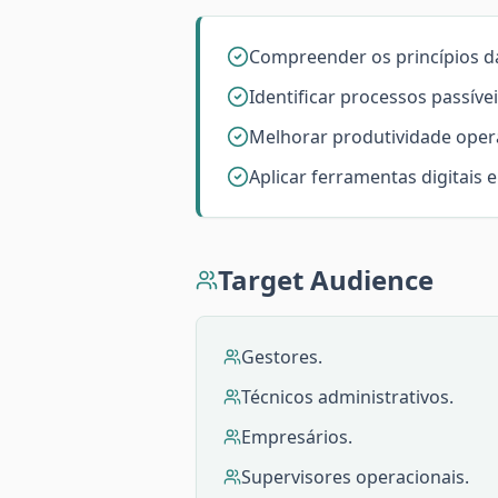
Compreender os princípios 
Identificar processos passívei
Melhorar produtividade opera
Aplicar ferramentas digitais 
Target Audience
Gestores.
Técnicos administrativos.
Empresários.
Supervisores operacionais.