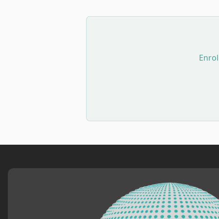
Enrol