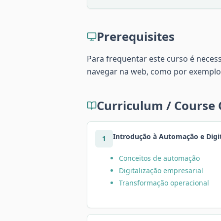
Prerequisites
Para frequentar este curso é neces
navegar na web, como por exemplo
Curriculum / Course
Introdução à Automação e Digit
1
Conceitos de automação
Digitalização empresarial
Transformação operacional