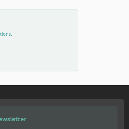
tions.
ewsletter