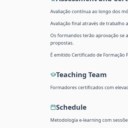
Avaliação contínua ao longo dos mó
Avaliação final através de trabalho
Os formandos terão aprovação se at
propostas.
É emitido Certificado de Formação
Teaching Team
Formadores certificados com elevad
Schedule
Metodologia e-learning com sessões