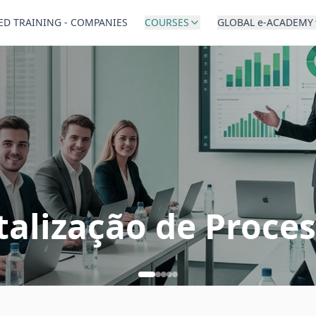
ED TRAINING - COMPANIES
COURSES
GLOBAL e-ACADEMY
alização de Proce