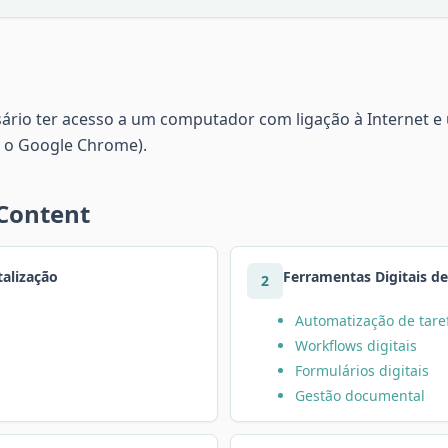
sário ter acesso a um computador com ligação à Internet 
 o Google Chrome).
 Content
alização
Ferramentas Digitais 
2
Automatização de tare
Workflows digitais
Formulários digitais
Gestão documental