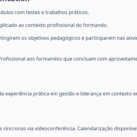
dulos com testes e trabalhos práticos.
 aplicado ao contexto profissional do formando.
ingirem os objetivos pedagógicos e participarem nas ativi
 Profissional aos formandos que concluam com aproveitam
a experiência prática em gestão e liderança em contexto e
 síncronas via videoconferência. Calendarização disponíve