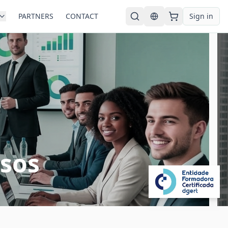
PARTNERS
CONTACT
Sign in
English
ssos