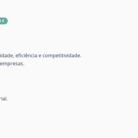
5 €
dade, eficiência e competitividade.
 empresas.
ial.