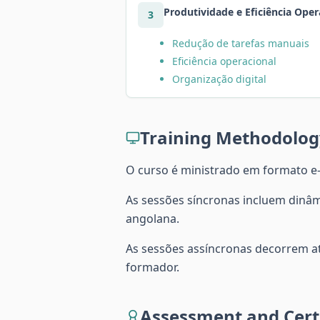
Produtividade e Eficiência Oper
3
Redução de tarefas manuais
Eficiência operacional
Organização digital
Training Methodolog
O curso é ministrado em formato e-
As sessões síncronas incluem dinâmi
angolana.
As sessões assíncronas decorrem at
formador.
Assessment and Certi