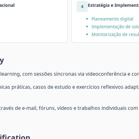
acional
Estratégia e Implement
4
Planeamento digital
Implementação de sol
Monitorização de resu
y
learning, com sessões síncronas via videoconferência e c
cas práticas, casos de estudo e exercícios reflexivos adap
ravés de e-mail, fóruns, vídeos e trabalhos individuais 
fication