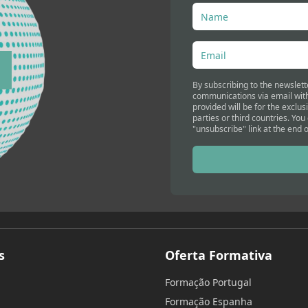
By subscribing to the newslett
communications via email with
provided will be for the exclus
parties or third countries. You
"unsubscribe" link at the end o
s
Oferta Formativa
Formação Portugal
Formação Espanha