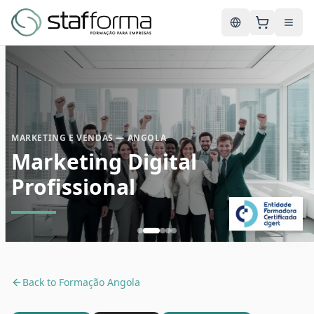
English
MARKETING E VENDAS — ANGOLA
Marketing Digital
Profissional
Back to
Formação Angola