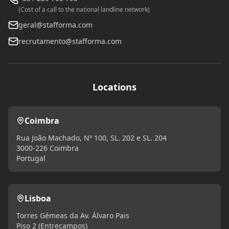
(Cost of a call to the national landline network)
geral@stafforma.com
recrutamento@stafforma.com
Locations
Coimbra
Rua João Machado, Nº 100, SL. 202 e SL. 204
3000-226 Coimbra
Portugal
Lisboa
Torres Gémeas da Av. Álvaro Pais
Piso 2 (Entrecampos)