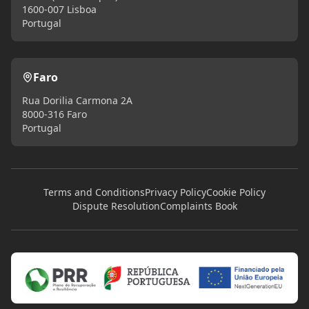
1600-007 Lisboa
Portugal
Faro
Rua Dorilia Carmona 2A
8000-316 Faro
Portugal
Terms and Conditions
Privacy Policy
Cookie Policy
Dispute Resolution
Complaints Book