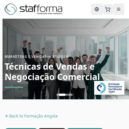
English
MARKETING E VENDAS — ANGOLA
Técnicas de Vendas e
Negociação Comercial
Back to
Formação Angola