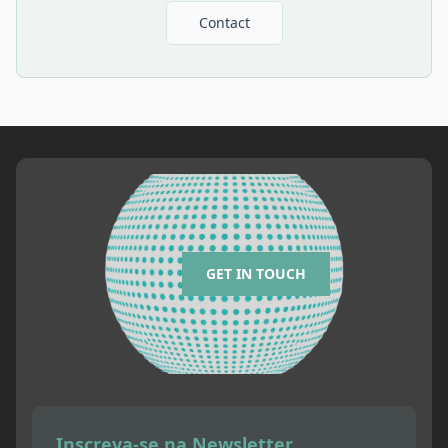
Contact
GET IN TOUCH
Inscreva-se na Newsletter