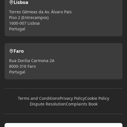
Lisboa
Torres Gémeas da Av. Álvaro Pais
Piso 2 (Entrecampos)
1600-007 Lisboa
Portugal
Faro
Rua Dorilia Carmona 2A
8000-316 Faro
Portugal
Terms and Conditions
Privacy Policy
Cookie Policy
Dispute Resolution
Complaints Book