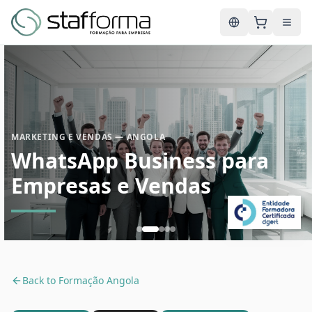
English
MARKETING E VENDAS — ANGOLA
WhatsApp Business para
Empresas e Vendas
Back to
Formação Angola