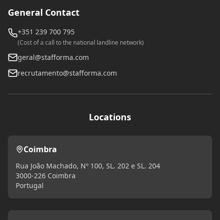
General Contact
+351 239 700 795
(Cost of a call to the national landline network)
geral@stafforma.com
recrutamento@stafforma.com
Locations
Coimbra
Rua João Machado, Nº 100, SL. 202 e SL. 204
3000-226 Coimbra
Portugal