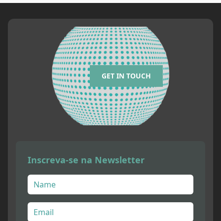
GET IN TOUCH
Inscreva-se na Newsletter