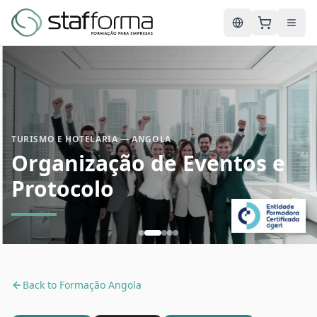
English
TURISMO E HOTELARIA — ANGOLA
Organização de Eventos e
Protocolo
Back to
Formação Angola