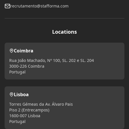
recrutamento@stafforma.com
Locations
Coimbra
Rua João Machado, Nº 100, SL. 202 e SL. 204
3000-226 Coimbra
Portugal
Lisboa
Torres Gémeas da Av. Álvaro Pais
Piso 2 (Entrecampos)
1600-007 Lisboa
Portugal