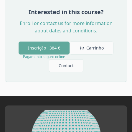
Interested in this course?
Enroll or contact us for more information
about dates and conditions.
Inscrição ·
384 €
Carrinho
Pagamento seguro online
Contact