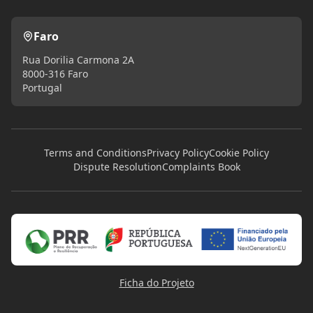
Faro
Rua Dorilia Carmona 2A
8000-316 Faro
Portugal
Terms and Conditions
Privacy Policy
Cookie Policy
Dispute Resolution
Complaints Book
Ficha do Projeto