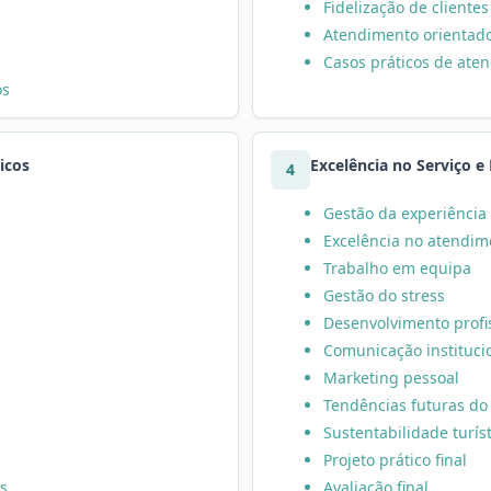
Fidelização de clientes
Atendimento orientado
Casos práticos de ate
os
icos
Excelência no Serviço e
4
Gestão da experiência 
Excelência no atendim
Trabalho em equipa
Gestão do stress
Desenvolvimento profi
Comunicação instituci
Marketing pessoal
Tendências futuras do
Sustentabilidade turís
Projeto prático final
is
Avaliação final