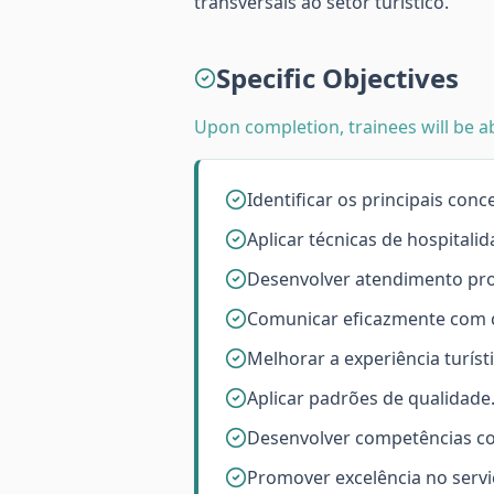
transversais ao setor turístico.
Specific Objectives
Upon completion, trainees will be ab
Identificar os principais conc
Aplicar técnicas de hospitalid
Desenvolver atendimento prof
Comunicar eficazmente com c
Melhorar a experiência turísti
Aplicar padrões de qualidade
Desenvolver competências c
Promover excelência no servi