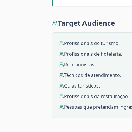
Target Audience
Profissionais de turismo.
Profissionais de hotelaria.
Rececionistas.
Técnicos de atendimento.
Guias turísticos.
Profissionais da restauração.
Pessoas que pretendam ingress