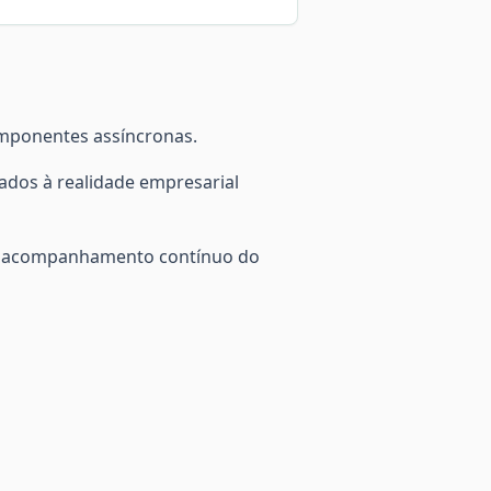
omponentes assíncronas.
tados à realidade empresarial
com acompanhamento contínuo do