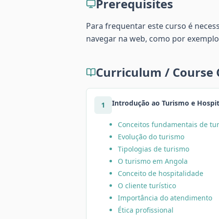
Prerequisites
Para frequentar este curso é neces
navegar na web, como por exemplo
Curriculum / Course
Introdução ao Turismo e Hospit
1
Conceitos fundamentais de tu
Evolução do turismo
Tipologias de turismo
O turismo em Angola
Conceito de hospitalidade
O cliente turístico
Importância do atendimento
Ética profissional