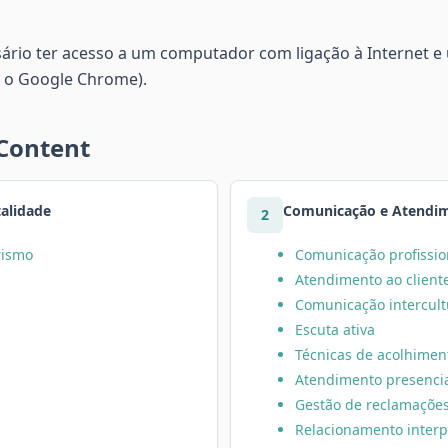
sário ter acesso a um computador com ligação à Internet 
 o Google Chrome).
 Content
alidade
Comunicação e Atendim
2
rismo
Comunicação profissio
Atendimento ao client
Comunicação intercult
Escuta ativa
Técnicas de acolhimen
Atendimento presencial
Gestão de reclamaçõe
Relacionamento interp