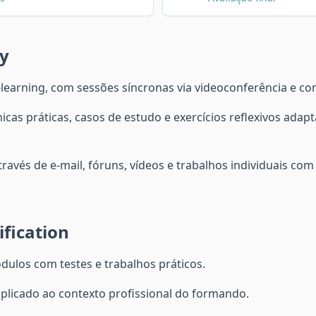
y
learning, com sessões síncronas via videoconferência e c
cas práticas, casos de estudo e exercícios reflexivos adap
ravés de e-mail, fóruns, vídeos e trabalhos individuais 
fication
dulos com testes e trabalhos práticos.
 aplicado ao contexto profissional do formando.