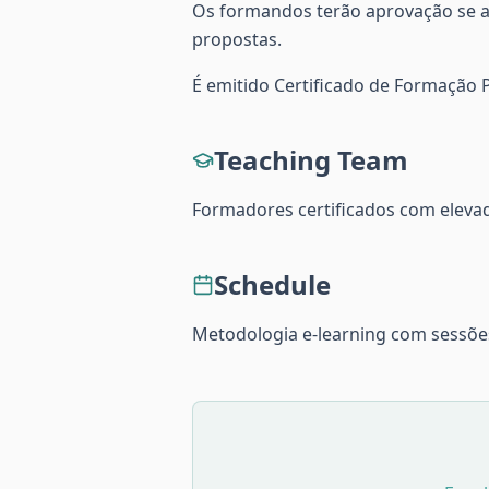
Os formandos terão aprovação se at
propostas.
É emitido Certificado de Formação
Teaching Team
Formadores certificados com elevad
Schedule
Metodologia e-learning com sessões