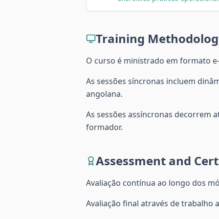
Training Methodolog
O curso é ministrado em formato e-
As sessões síncronas incluem dinâmi
angolana.
As sessões assíncronas decorrem at
formador.
Assessment and Certi
Avaliação contínua ao longo dos mó
Avaliação final através de trabalho