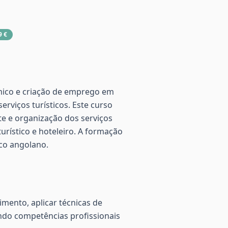
9 €
mico e criação de emprego em
erviços turísticos. Este curso
e e organização dos serviços
urístico e hoteleiro. A formação
co angolano.
mento, aplicar técnicas de
endo competências profissionais