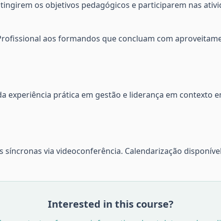
ingirem os objetivos pedagógicos e participarem nas ativi
 Profissional aos formandos que concluam com aproveitam
a experiência prática em gestão e liderança em contexto e
 síncronas via videoconferência. Calendarização disponíve
Interested in this course?