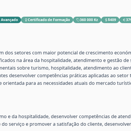
:
Avançado
Certificado de Formação
360 000 Kz
$409
37
m dos setores com maior potencial de crescimento econó
ficados na área da hospitalidade, atendimento e gestão de s
tais sobre turismo, hospitalidade, atendimento ao client
antes desenvolver competências práticas aplicadas ao setor t
orientada para as necessidades atuais do mercado turísti
mo e da hospitalidade, desenvolver competências de atendi
e do serviço e promover a satisfação do cliente, desenvolv