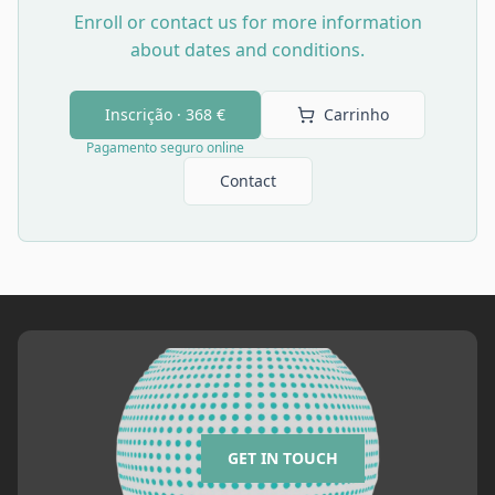
Enroll or contact us for more information
about dates and conditions.
Inscrição ·
368 €
Carrinho
Pagamento seguro online
Contact
GET IN TOUCH