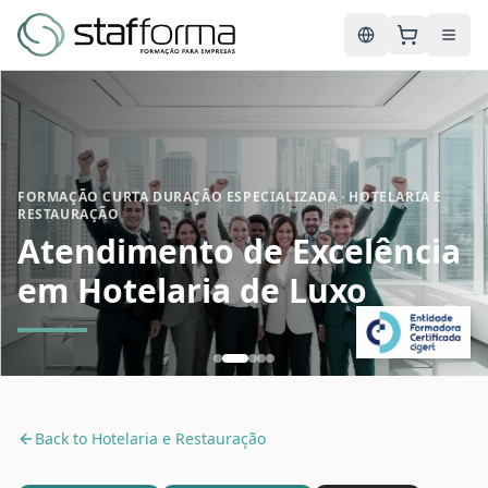
English
FORMAÇÃO CURTA DURAÇÃO ESPECIALIZADA · HOTELARIA E
RESTAURAÇÃO
Atendimento de Excelência
em Hotelaria de Luxo
Back to
Hotelaria e Restauração