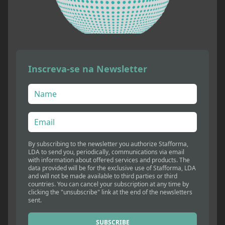
Inscreva-se na Newsletter
By subscribing to the newsletter you authorize Stafforma,
LDA to send you, periodically, communications via email
with information about offered services and products. The
data provided will be for the exclusive use of Stafforma, LDA
and will not be made available to third parties or third
countries. You can cancel your subscription at any time by
clicking the "unsubscribe" link at the end of the newsletters
sent.
SUBSCRIBE