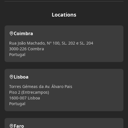
Locations
Coimbra
Rua João Machado, Nº 100, SL. 202 e SL. 204
3000-226 Coimbra
Portugal
Lisboa
Torres Gémeas da Av. Álvaro Pais
Piso 2 (Entrecampos)
1600-007 Lisboa
Portugal
Faro