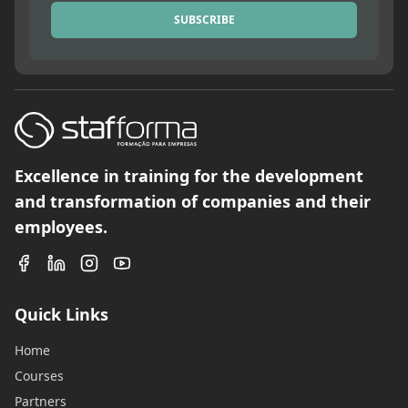
SUBSCRIBE
Excellence in training for the development
and transformation of companies and their
employees.
Quick Links
Home
Courses
Partners