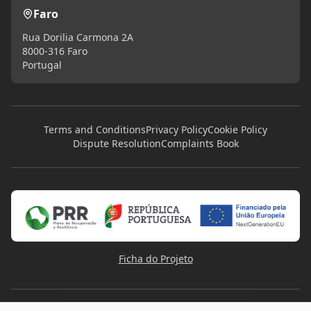
Faro
Rua Dorilia Carmona 2A
8000-316 Faro
Portugal
Terms and Conditions
Privacy Policy
Cookie Policy
Dispute Resolution
Complaints Book
Ficha do Projeto