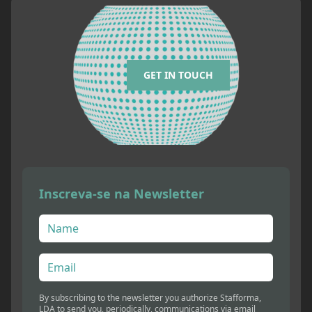
GET IN TOUCH
Inscreva-se na Newsletter
By subscribing to the newsletter you authorize Stafforma,
LDA to send you, periodically, communications via email