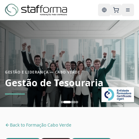
English
GESTÃO E LIDERANÇA — CABO VERDE
Gestão de Tesouraria
Back to
Formação Cabo Verde