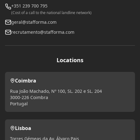
+351 239 700 795
(Cost of a call to the national landline network)
geral@stafforma.com
recrutamento@stafforma.com
Locations
Coimbra
Rua João Machado, Nº 100, SL. 202 e SL. 204
3000-226 Coimbra
Portugal
Lisboa
Torres Gémeas da Av. Álvaro Pais