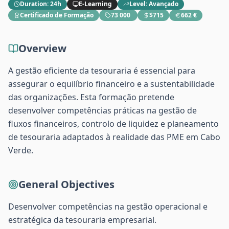
Duration
:
24h
E-Learning
Level
:
Avançado
Certificado de Formação
73 000 ​
$715
662 €
Overview
A gestão eficiente da tesouraria é essencial para
assegurar o equilíbrio financeiro e a sustentabilidade
das organizações. Esta formação pretende
desenvolver competências práticas na gestão de
fluxos financeiros, controlo de liquidez e planeamento
de tesouraria adaptados à realidade das PME em Cabo
Verde.
General Objectives
Desenvolver competências na gestão operacional e
estratégica da tesouraria empresarial.