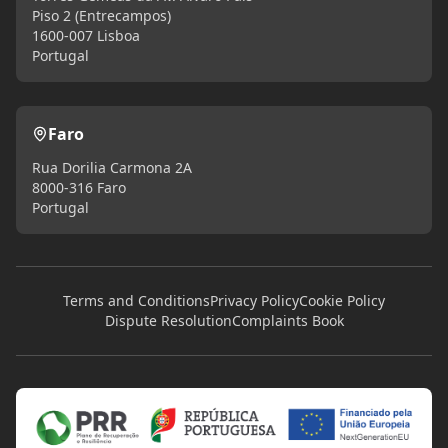
Piso 2 (Entrecampos)
1600-007 Lisboa
Portugal
Faro
Rua Dorilia Carmona 2A
8000-316 Faro
Portugal
Terms and Conditions
Privacy Policy
Cookie Policy
Dispute Resolution
Complaints Book