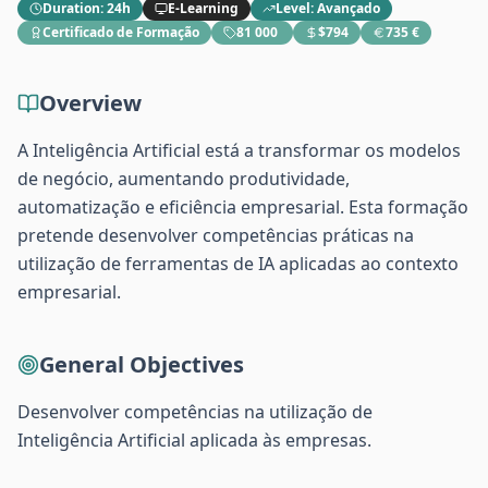
Duration
:
24h
E-Learning
Level
:
Avançado
Certificado de Formação
81 000 ​
$794
735 €
Overview
A Inteligência Artificial está a transformar os modelos
de negócio, aumentando produtividade,
automatização e eficiência empresarial. Esta formação
pretende desenvolver competências práticas na
utilização de ferramentas de IA aplicadas ao contexto
empresarial.
General Objectives
Desenvolver competências na utilização de
Inteligência Artificial aplicada às empresas.