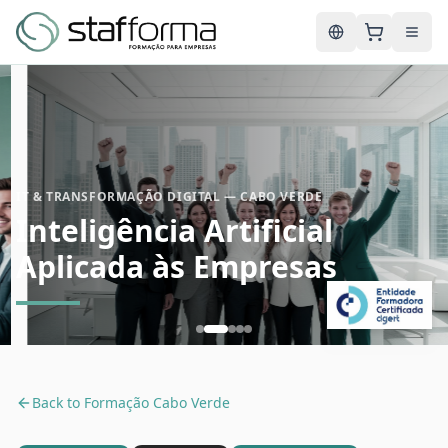
English
IT & TRANSFORMAÇÃO DIGITAL — CABO VERDE
Inteligência Artificial
Aplicada às Empresas
Back to
Formação Cabo Verde