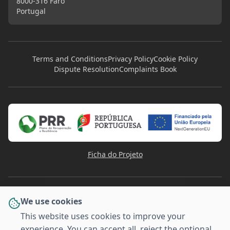
8000-316 Faro
Portugal
Terms and Conditions
Privacy Policy
Cookie Policy
Dispute Resolution
Complaints Book
Ficha do Projeto
We use cookies
This website uses cookies to improve your
experience. You can accept all, reject the optional