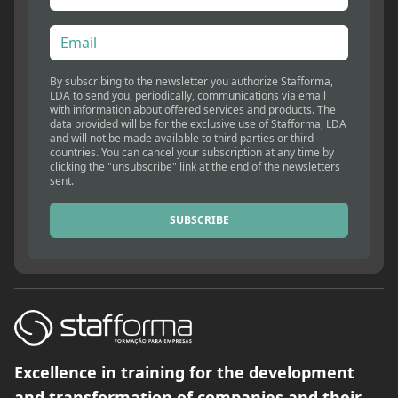
By subscribing to the newsletter you authorize Stafforma,
LDA to send you, periodically, communications via email
with information about offered services and products. The
data provided will be for the exclusive use of Stafforma, LDA
and will not be made available to third parties or third
countries. You can cancel your subscription at any time by
clicking the "unsubscribe" link at the end of the newsletters
sent.
SUBSCRIBE
Excellence in training for the development
and transformation of companies and their