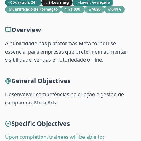
Duration
:
24h
E-Learning
Level
:
Avançado
Certificado de Formação
71 000 ​
$696
644 €
Overview
A publicidade nas plataformas Meta tornou-se
essencial para empresas que pretendem aumentar
visibilidade, vendas e notoriedade online.
General Objectives
Desenvolver competências na criação e gestão de
campanhas Meta Ads.
Specific Objectives
Upon completion, trainees will be able to: