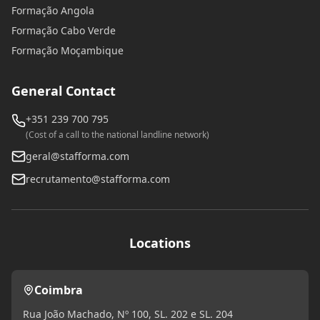
Formação Angola
Formação Cabo Verde
Formação Moçambique
General Contact
+351 239 700 795
(Cost of a call to the national landline network)
geral@stafforma.com
recrutamento@stafforma.com
Locations
Coimbra
Rua João Machado, Nº 100, SL. 202 e SL. 204