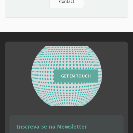
Contact
GET IN TOUCH
Inscreva-se na Newsletter