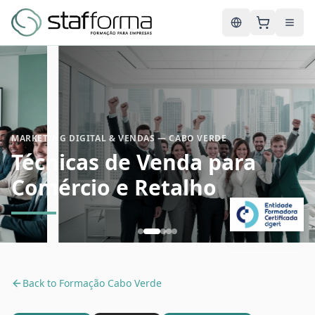
English
MARKETING DIGITAL & VENDAS — CABO VERDE
Técnicas de Venda para
Comércio e Retalho
Back to
Formação Cabo Verde