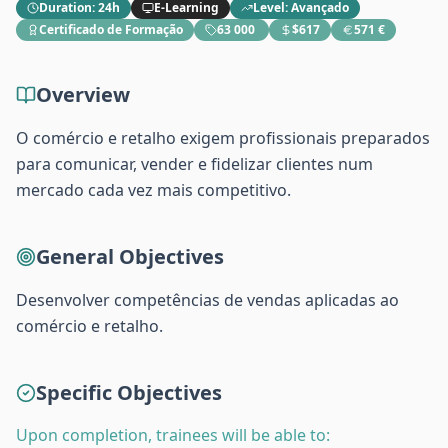
Duration
:
24h
E-Learning
Level
:
Avançado
Certificado de Formação
63 000 ​
$617
571 €
Overview
O comércio e retalho exigem profissionais preparados
para comunicar, vender e fidelizar clientes num
mercado cada vez mais competitivo.
General Objectives
Desenvolver competências de vendas aplicadas ao
comércio e retalho.
Specific Objectives
Upon completion, trainees will be able to: