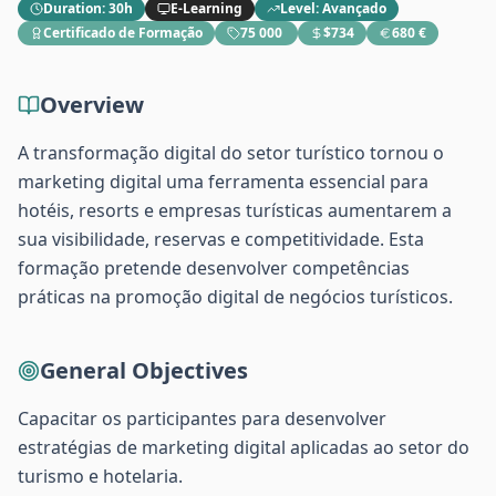
Duration
:
30h
E-Learning
Level
:
Avançado
Certificado de Formação
75 000 ​
$734
680 €
Overview
A transformação digital do setor turístico tornou o
marketing digital uma ferramenta essencial para
hotéis, resorts e empresas turísticas aumentarem a
sua visibilidade, reservas e competitividade. Esta
formação pretende desenvolver competências
práticas na promoção digital de negócios turísticos.
General Objectives
Capacitar os participantes para desenvolver
estratégias de marketing digital aplicadas ao setor do
turismo e hotelaria.