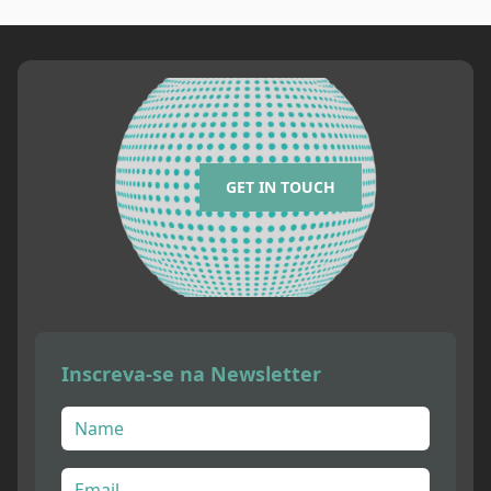
GET IN TOUCH
Inscreva-se na Newsletter