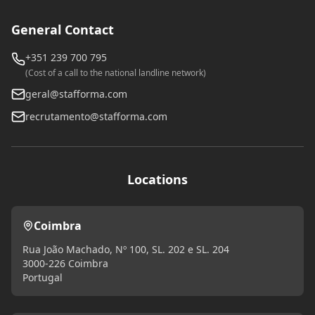
General Contact
+351 239 700 795
(Cost of a call to the national landline network)
geral@stafforma.com
recrutamento@stafforma.com
Locations
Coimbra
Rua João Machado, Nº 100, SL. 202 e SL. 204
3000-226 Coimbra
Portugal