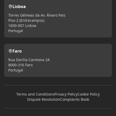
Lisboa
Torres Gémeas da Av. Álvaro Pais
Piso 2 (Entrecampos)
1600-007 Lisboa
Portugal
Faro
Rua Dorilia Carmona 2A
8000-316 Faro
Portugal
Terms and Conditions
Privacy Policy
Cookie Policy
Dispute Resolution
Complaints Book