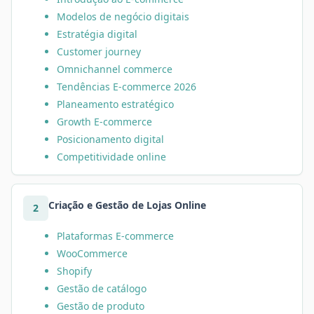
Modelos de negócio digitais
Estratégia digital
Customer journey
Omnichannel commerce
Tendências E-commerce 2026
Planeamento estratégico
Growth E-commerce
Posicionamento digital
Competitividade online
Criação e Gestão de Lojas Online
2
Plataformas E-commerce
WooCommerce
Shopify
Gestão de catálogo
Gestão de produto