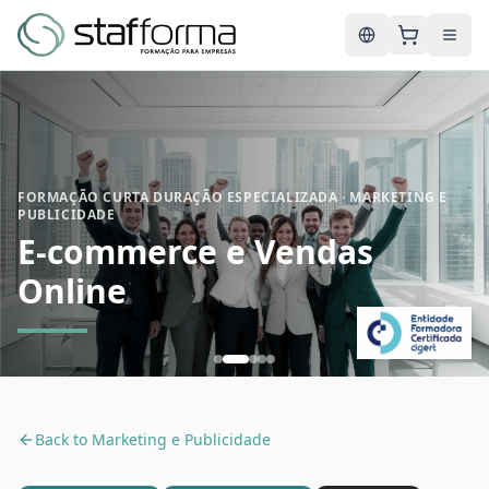
English
FORMAÇÃO CURTA DURAÇÃO ESPECIALIZADA · MARKETING E
PUBLICIDADE
E-commerce e Vendas
Online
Back to
Marketing e Publicidade