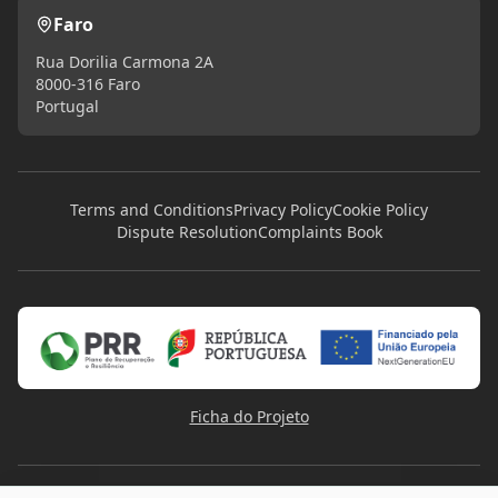
Faro
Rua Dorilia Carmona 2A
8000-316 Faro
Portugal
Terms and Conditions
Privacy Policy
Cookie Policy
Dispute Resolution
Complaints Book
Ficha do Projeto