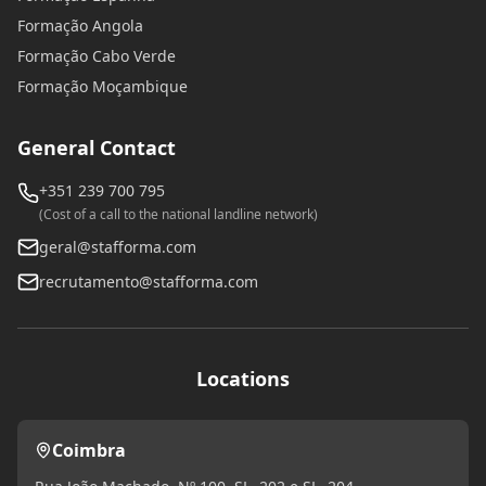
Formação Angola
Formação Cabo Verde
Formação Moçambique
General Contact
+351 239 700 795
(Cost of a call to the national landline network)
geral@stafforma.com
recrutamento@stafforma.com
Locations
Coimbra