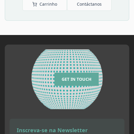
Carrinho
Contáctanos
GET IN TOUCH
Inscreva-se na Newsletter