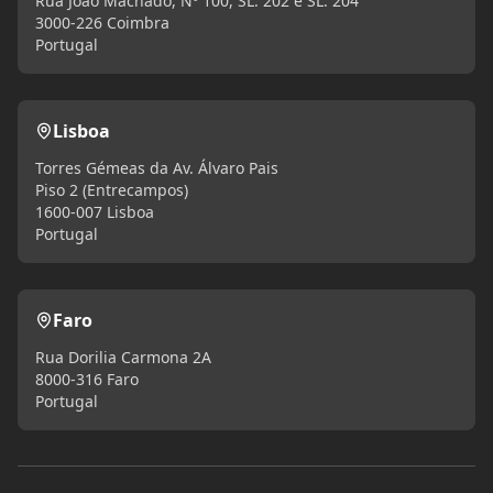
Rua João Machado, Nº 100, SL. 202 e SL. 204
3000-226 Coimbra
Portugal
Lisboa
Torres Gémeas da Av. Álvaro Pais
Piso 2 (Entrecampos)
1600-007 Lisboa
Portugal
Faro
Rua Dorilia Carmona 2A
8000-316 Faro
Portugal