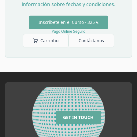
información sobre fechas y condiciones.
Inscríbete en el Curso ·
325 €
Pago Online Seguro
Carrinho
Contáctanos
GET IN TOUCH