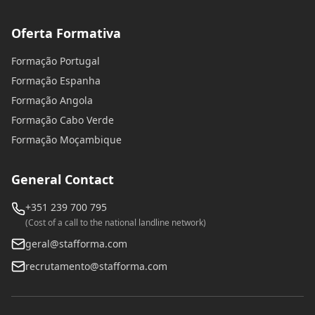
Oferta Formativa
Formação Portugal
Formação Espanha
Formação Angola
Formação Cabo Verde
Formação Moçambique
General Contact
+351 239 700 795
(Cost of a call to the national landline network)
geral@stafforma.com
recrutamento@stafforma.com