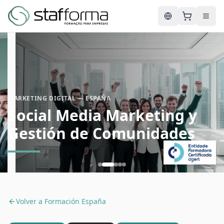
English
MARKETING DIGITAL — ESPAÑA
Social Media Marketing y
Gestión de Comunidades
Volver a
Formación España