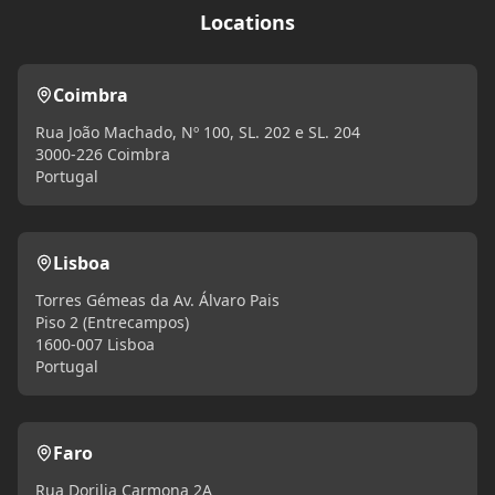
Locations
Coimbra
Rua João Machado, Nº 100, SL. 202 e SL. 204
3000-226 Coimbra
Portugal
Lisboa
Torres Gémeas da Av. Álvaro Pais
Piso 2 (Entrecampos)
1600-007 Lisboa
Portugal
Faro
Rua Dorilia Carmona 2A