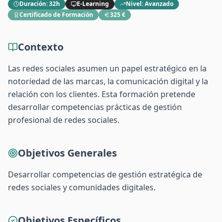
Duración
:
32h
E-Learning
Nivel
:
Avanzado
Certificado de Formación
325 €
Contexto
Las redes sociales asumen un papel estratégico en la
notoriedad de las marcas, la comunicación digital y la
relación con los clientes. Esta formación pretende
desarrollar competencias prácticas de gestión
profesional de redes sociales.
Objetivos Generales
Desarrollar competencias de gestión estratégica de
redes sociales y comunidades digitales.
Objetivos Específicos