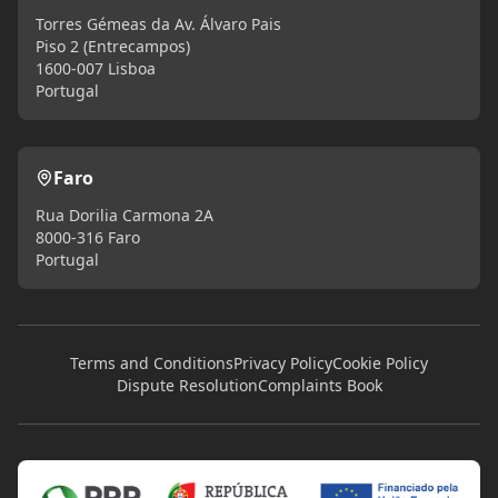
Torres Gémeas da Av. Álvaro Pais
Piso 2 (Entrecampos)
1600-007 Lisboa
Portugal
Faro
Rua Dorilia Carmona 2A
8000-316 Faro
Portugal
Terms and Conditions
Privacy Policy
Cookie Policy
Dispute Resolution
Complaints Book