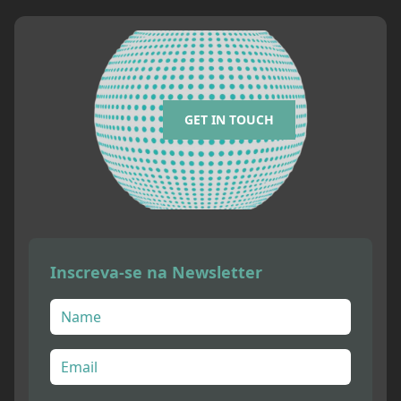
GET IN TOUCH
Inscreva-se na Newsletter