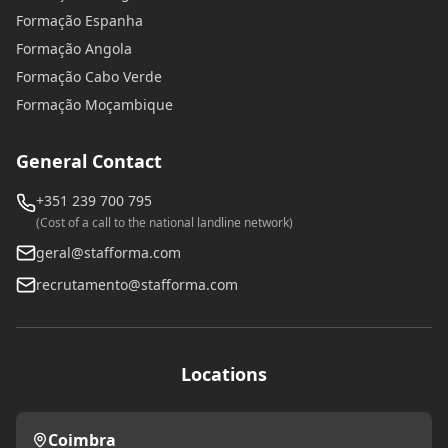
Formação Espanha
Formação Angola
Formação Cabo Verde
Formação Moçambique
General Contact
+351 239 700 795
(Cost of a call to the national landline network)
geral@stafforma.com
recrutamento@stafforma.com
Locations
Coimbra