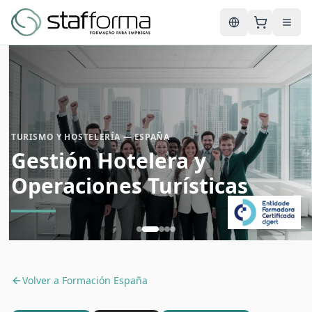
English
TURISMO Y HOSTELERÍA — ESPAÑA
Gestión Hotelera y
Operaciones Turísticas
Volver a
Formación España