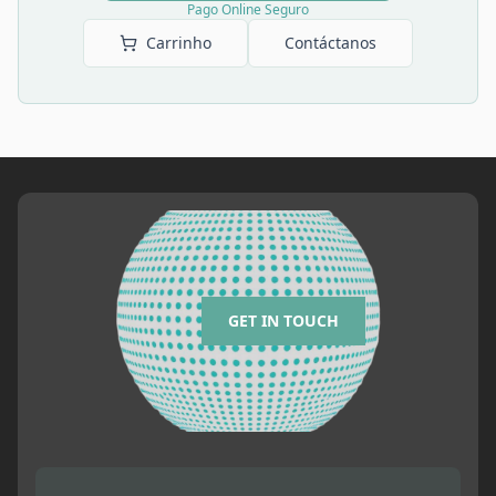
Pago Online Seguro
Carrinho
Contáctanos
GET IN TOUCH