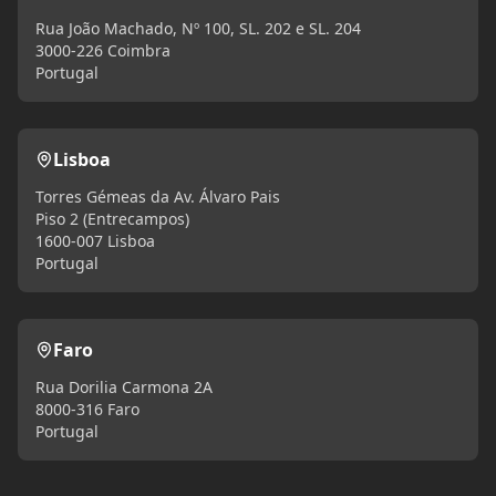
Rua João Machado, Nº 100, SL. 202 e SL. 204
3000-226 Coimbra
Portugal
Lisboa
Torres Gémeas da Av. Álvaro Pais
Piso 2 (Entrecampos)
1600-007 Lisboa
Portugal
Faro
Rua Dorilia Carmona 2A
8000-316 Faro
Portugal