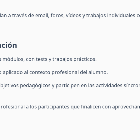
lan a través de email, foros, vídeos y trabajos individual
ación
s módulos, con tests y trabajos prácticos.
o aplicado al contexto profesional del alumno.
bjetivos pedagógicos y participen en las actividades síncr
rofesional a los participantes que finalicen con aprovecha