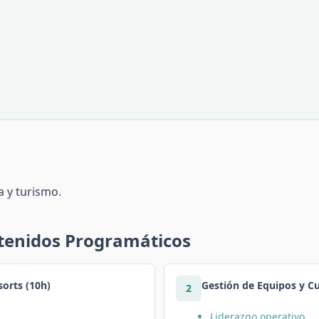
a y turismo.
ntenidos Programáticos
sorts (10h)
Gestión de Equipos y C
2
Liderazgo operativo