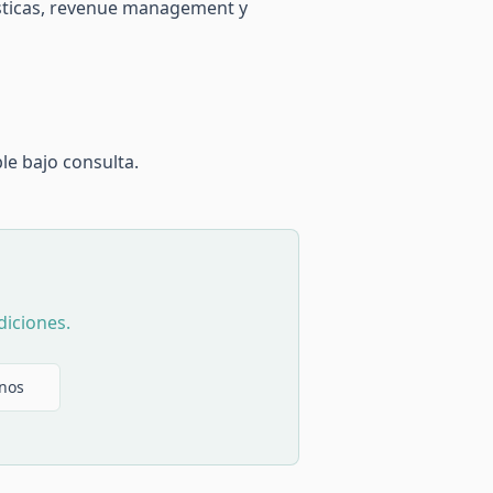
ísticas, revenue management y
le bajo consulta.
diciones.
nos