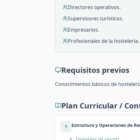
Directores operativos.
Supervisores turísticos.
Empresarios.
Profesionales de la hostelería.
Requisitos previos
Conocimientos básicos de hostelerí
Plan Curricular / Co
Estructura y Operaciones de Re
1
Tipologías de resorts