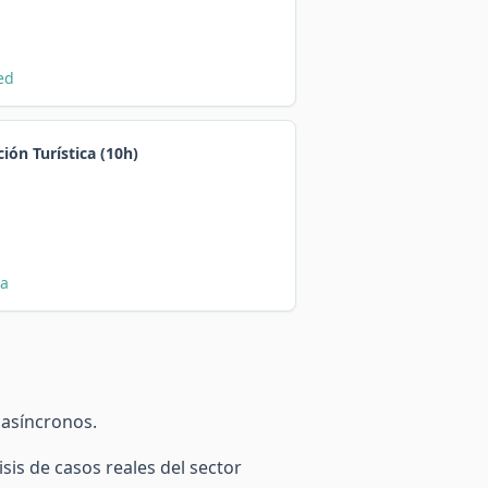
ed
ión Turística (10h)
ca
 asíncronos.
sis de casos reales del sector