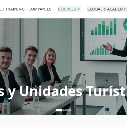
ED TRAINING - COMPANIES
COURSES
GLOBAL e-ACADEMY
s y Unidades Turís