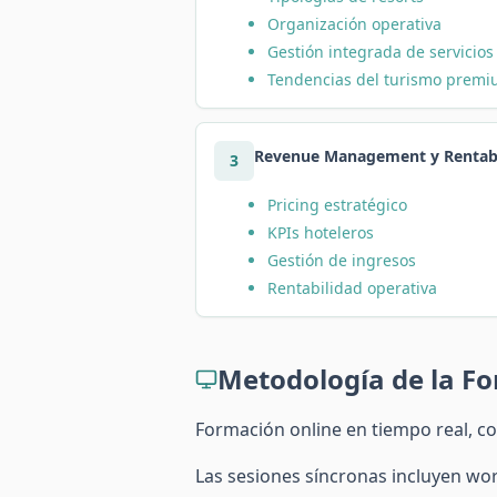
Organización operativa
Gestión integrada de servicios
Tendencias del turismo prem
Revenue Management y Rentabi
3
Pricing estratégico
KPIs hoteleros
Gestión de ingresos
Rentabilidad operativa
Metodología de la F
Formación online en tiempo real, c
Las sesiones síncronas incluyen work