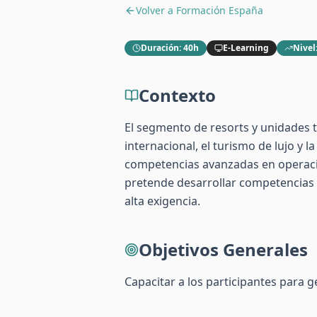
Volver a
Formación España
Duración
:
40h
E-Learning
Nivel
Contexto
El segmento de resorts y unidades 
internacional, el turismo de lujo y 
competencias avanzadas en operacio
pretende desarrollar competencias e
alta exigencia.
Objetivos Generales
Capacitar a los participantes para g