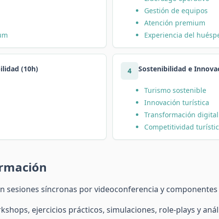
Gestión de equipos
Atención premium
ium
Experiencia del huésp
lidad (10h)
Sostenibilidad e Innovac
4
Turismo sostenible
Innovación turística
Transformación digital
Competitividad turísti
ormación
on sesiones síncronas por videoconferencia y componentes
shops, ejercicios prácticos, simulaciones, role-plays y análi