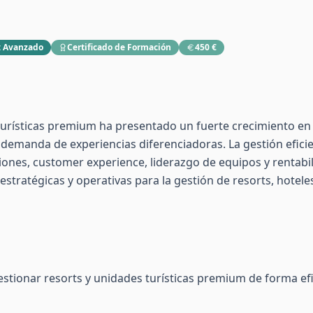
:
Avanzado
Certificado de Formación
450 €
turísticas premium ha presentado un fuerte crecimiento en
la demanda de experiencias diferenciadoras. La gestión efic
nes, customer experience, liderazgo de equipos y rentabil
stratégicas y operativas para la gestión de resorts, hotel
estionar resorts y unidades turísticas premium de forma efic