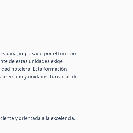
 España, impulsado por el turismo
iente de estas unidades exige
idad hotelera. Esta formación
es premium y unidades turísticas de
iente y orientada a la excelencia.