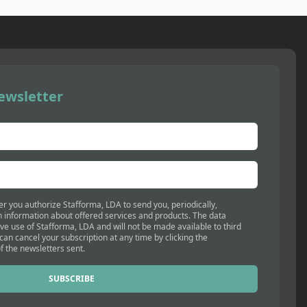
ewsletter
er you authorize Stafforma, LDA to send you, periodically,
 information about offered services and products. The data
ive use of Stafforma, LDA and will not be made available to third
 can cancel your subscription at any time by clicking the
f the newsletters sent.
SUBSCRIBE