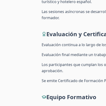
turístico y hotelero español.
Las sesiones asíncronas se desarrol
formador.
Evaluación y Certific
Evaluación continua a lo largo de lo
Evaluación final mediante un trabaj
Los participantes que cumplan los o
aprobación.
Se emite Certificado de Formación P
Equipo Formativo