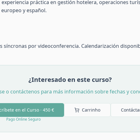
 experiencia práctica en gestión hotelera, operaciones tur
 europeo y español.
 síncronas por videoconferencia. Calendarización disponib
¿Interesado en este curso?
se o contáctenos para más información sobre fechas y con
críbete en el Curso ·
450 €
Carrinho
Contácta
Pago Online Seguro