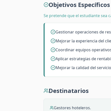
Objetivos Específicos
Se pretende que el estudiante sea c
Gestionar operaciones de res
Mejorar la experiencia del cli
Coordinar equipos operativos
Aplicar estrategias de rentabil
Mejorar la calidad del servicio
Destinatarios
Gestores hoteleros.