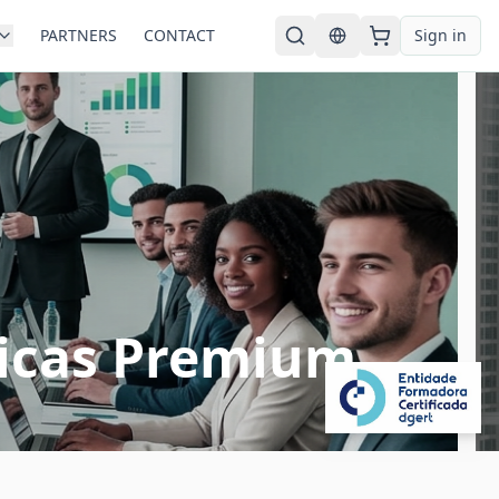
PARTNERS
CONTACT
Sign in
English
ticas Premium