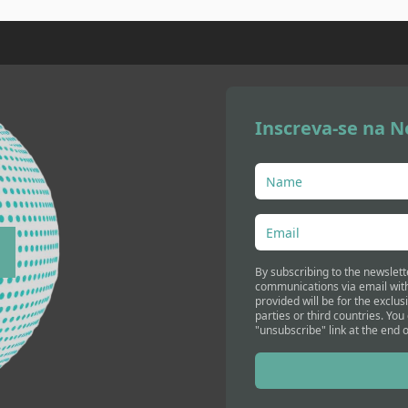
Inscreva-se na N
By subscribing to the newslett
communications via email with
provided will be for the exclus
parties or third countries. You
"unsubscribe" link at the end o