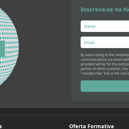
Inscreva-se na N
By subscribing to the newslett
communications via email with
provided will be for the exclus
parties or third countries. You
"unsubscribe" link at the end o
s
Oferta Formativa