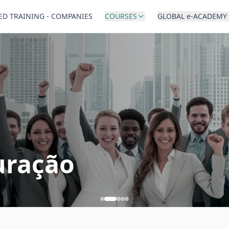
ED TRAINING - COMPANIES
COURSES
GLOBAL e-ACADEMY
uração