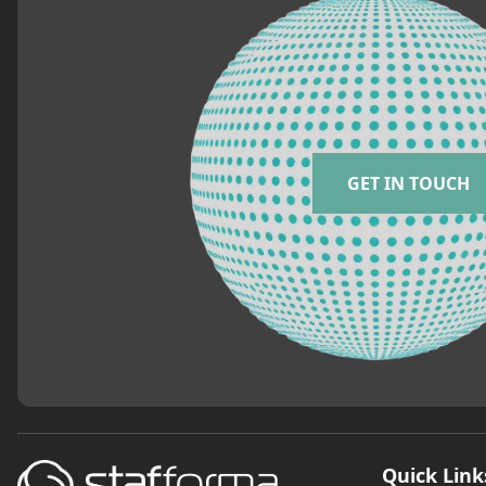
GET IN TOUCH
Quick Link