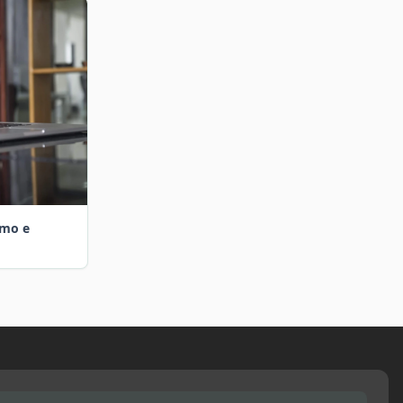
smo e