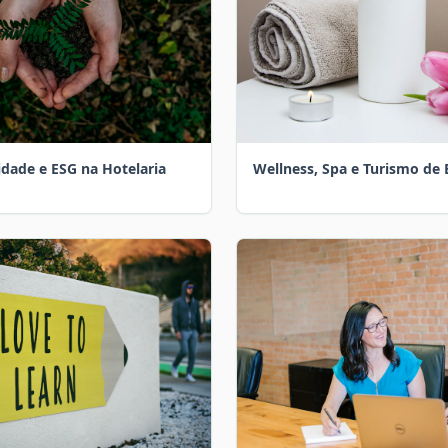
idade e ESG na Hotelaria
Wellness, Spa e Turismo de