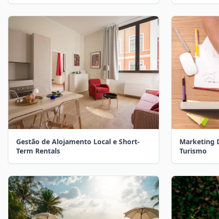
Gestão de Alojamento Local e Short-
Marketing D
Term Rentals
Turismo