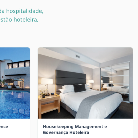
da hospitalidade,
stão hoteleira,
ence
Housekeeping Management e
Governança Hoteleira