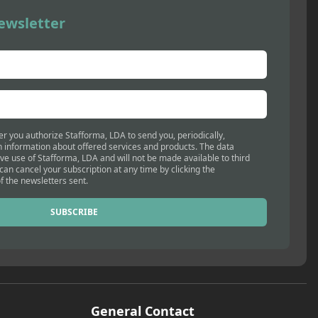
ewsletter
er you authorize Stafforma, LDA to send you, periodically,
 information about offered services and products. The data
ive use of Stafforma, LDA and will not be made available to third
 can cancel your subscription at any time by clicking the
f the newsletters sent.
SUBSCRIBE
General Contact