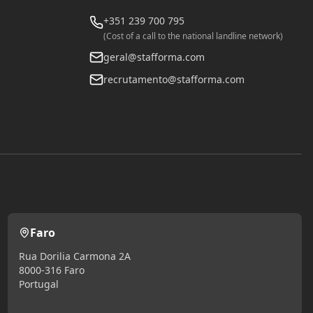
+351 239 700 795
(Cost of a call to the national landline network)
geral@stafforma.com
recrutamento@stafforma.com
Faro
Rua Dorilia Carmona 2A
8000-316 Faro
Portugal