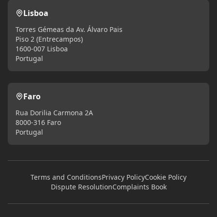
Lisboa
Torres Gémeas da Av. Álvaro Pais
Piso 2 (Entrecampos)
1600-007 Lisboa
Portugal
Faro
Rua Dorilia Carmona 2A
8000-316 Faro
Portugal
Terms and Conditions
Privacy Policy
Cookie Policy
Dispute Resolution
Complaints Book