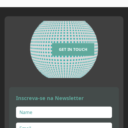
GET IN TOUCH
Inscreva-se na Newsletter