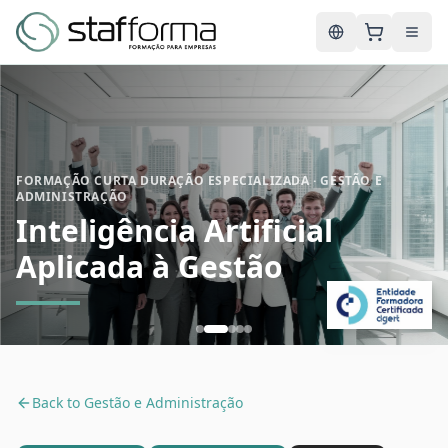
English
FORMAÇÃO CURTA DURAÇÃO ESPECIALIZADA · GESTÃO E
ADMINISTRAÇÃO
Inteligência Artificial
Aplicada à Gestão
Back to
Gestão e Administração