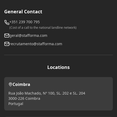
General Contact
+351 239 700 795
(Cost of a call to the national landline network)
geral@stafforma.com
recrutamento@stafforma.com
Locations
Coimbra
Rua João Machado, Nº 100, SL. 202 e SL. 204
3000-226 Coimbra
Portugal