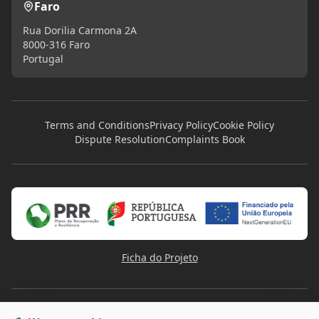
Faro
Rua Dorilia Carmona 2A
8000-316 Faro
Portugal
Terms and Conditions
Privacy Policy
Cookie Policy
Dispute Resolution
Complaints Book
Ficha do Projeto