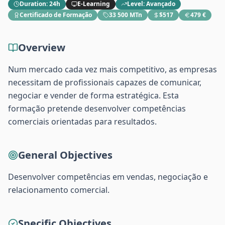
Duration
:
24h
E-Learning
Level
:
Avançado
Certificado de Formação
33 500 MTn
$517
479 €
Overview
Num mercado cada vez mais competitivo, as empresas
necessitam de profissionais capazes de comunicar,
negociar e vender de forma estratégica. Esta
formação pretende desenvolver competências
comerciais orientadas para resultados.
General Objectives
Desenvolver competências em vendas, negociação e
relacionamento comercial.
Specific Objectives