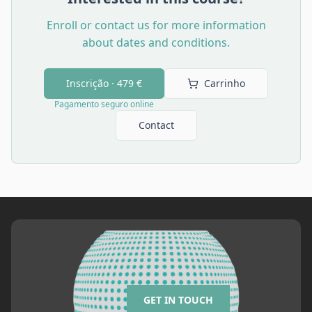
Enroll or contact us for more information
about dates and conditions.
Inscrição ·
479 €
Carrinho
Pagamento seguro online
Contact
GET IN TOUCH