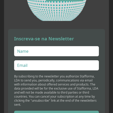
Inscreva-se na Newsletter
By subscribing to the newsletter you authorize Stafforma,
LDA to send you, periodically, communications via email
with information about offered services and products. The
data provided will be for the exclusive use of Stafforma, LDA
and will not be made available to third parties or third
countries. You can cancel your subscription at any time by
clicking the "unsubscribe" link at the end of the newsletters
sent.