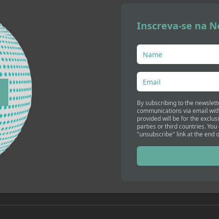
Inscreva-se na N
By subscribing to the newslett
communications via email with
provided will be for the exclus
parties or third countries. You
"unsubscribe" link at the end o