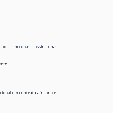
dades síncronas e assíncronas
ento.
cional em contexto africano e