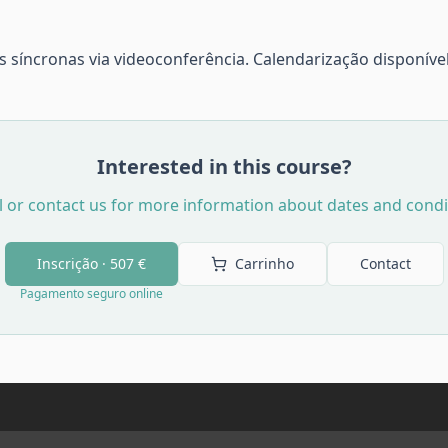
 síncronas via videoconferência. Calendarização disponíve
Interested in this course?
l or contact us for more information about dates and condi
Inscrição ·
507 €
Carrinho
Contact
Pagamento seguro online