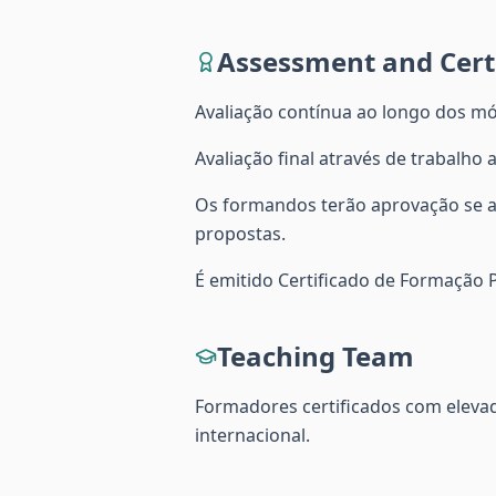
Assessment and Certi
Avaliação contínua ao longo dos mó
Avaliação final através de trabalho
Os formandos terão aprovação se at
propostas.
É emitido Certificado de Formação
Teaching Team
Formadores certificados com elevad
internacional.