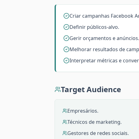
Criar campanhas Facebook Ad
Definir públicos-alvo.
Gerir orçamentos e anúncios
Melhorar resultados de cam
Interpretar métricas e conve
Target Audience
Empresários.
Técnicos de marketing.
Gestores de redes sociais.