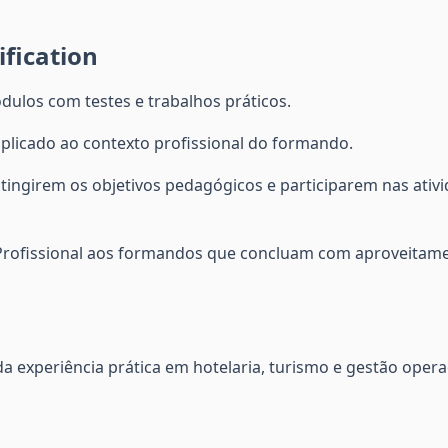
fication
dulos com testes e trabalhos práticos.
 aplicado ao contexto profissional do formando.
ingirem os objetivos pedagógicos e participarem nas ativi
 Profissional aos formandos que concluam com aproveitam
a experiência prática em hotelaria, turismo e gestão opera