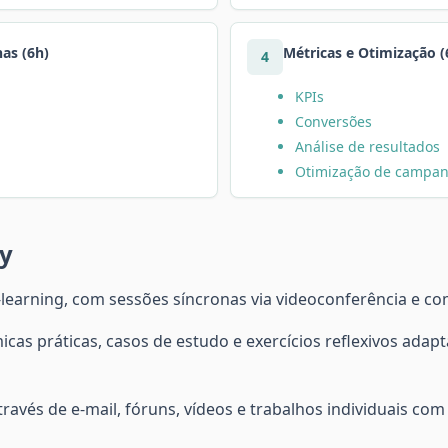
as (6h)
Métricas e Otimização (
4
KPIs
Conversões
Análise de resultados
Otimização de campa
y
learning, com sessões síncronas via videoconferência e c
cas práticas, casos de estudo e exercícios reflexivos adapta
ravés de e-mail, fóruns, vídeos e trabalhos individuais 