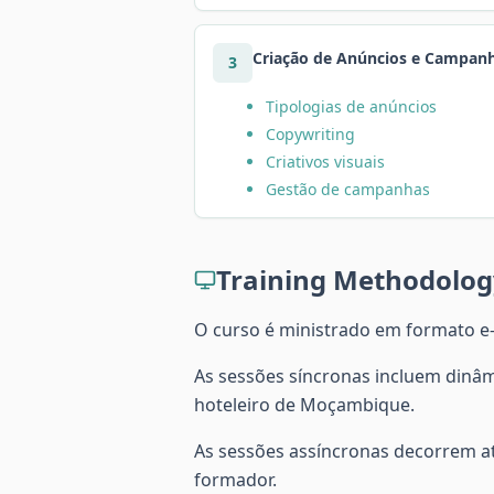
Criação de Anúncios e Campanh
3
Tipologias de anúncios
Copywriting
Criativos visuais
Gestão de campanhas
Training Methodolog
O curso é ministrado em formato e-
As sessões síncronas incluem dinâmi
hoteleiro de Moçambique.
As sessões assíncronas decorrem at
formador.