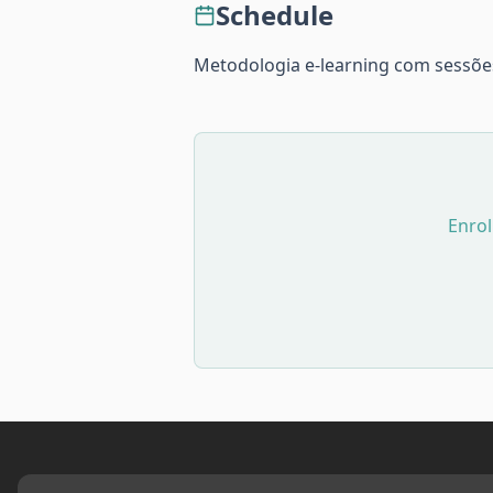
Schedule
Metodologia e-learning com sessões
Enrol