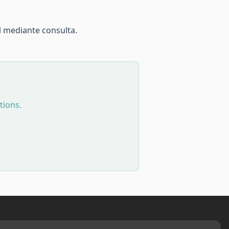
l mediante consulta.
tions.