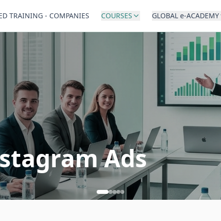
ED TRAINING - COMPANIES
COURSES
GLOBAL e-ACADEMY
nstagram Ads