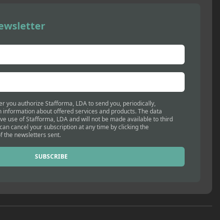
ewsletter
er you authorize Stafforma, LDA to send you, periodically,
 information about offered services and products. The data
ive use of Stafforma, LDA and will not be made available to third
 can cancel your subscription at any time by clicking the
f the newsletters sent.
SUBSCRIBE