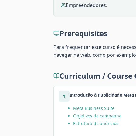
Empreendedores.
Prerequisites
Para frequentar este curso é neces
navegar na web, como por exemplo
Curriculum / Course
Introdução à Publicidade Meta 
1
Meta Business Suite
Objetivos de campanha
Estrutura de anúncios