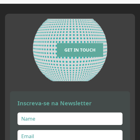
GET IN TOUCH
Inscreva-se na Newsletter