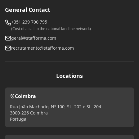
General Contact
+351 239 700 795
(Cost of a call to the national landline network)
geral@stafforma.com
recrutamento@stafforma.com
Locations
Coimbra
Rua João Machado, Nº 100, SL. 202 e SL. 204
3000-226 Coimbra
Portugal