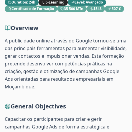
Duration
:
24h
E-Learning
Level
:
Avançado
Certificado de Formação
35 500 MTn
$548
507 €
Overview
A publicidade online através do Google tornou-se uma
das principais ferramentas para aumentar visibilidade,
gerar contactos e impulsionar vendas. Esta formação
pretende desenvolver competências práticas na
criação, gestão e otimização de campanhas Google
Ads orientadas para resultados empresariais em
Moçambique.
General Objectives
Capacitar os participantes para criar e gerir
campanhas Google Ads de forma estratégica e