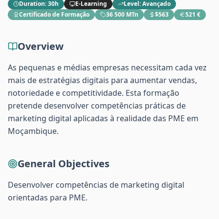
Duration
:
30h
E-Learning
Level
:
Avançado
Certificado de Formação
36 500 MTn
$563
521 €
Overview
As pequenas e médias empresas necessitam cada vez
mais de estratégias digitais para aumentar vendas,
notoriedade e competitividade. Esta formação
pretende desenvolver competências práticas de
marketing digital aplicadas à realidade das PME em
Moçambique.
General Objectives
Desenvolver competências de marketing digital
orientadas para PME.