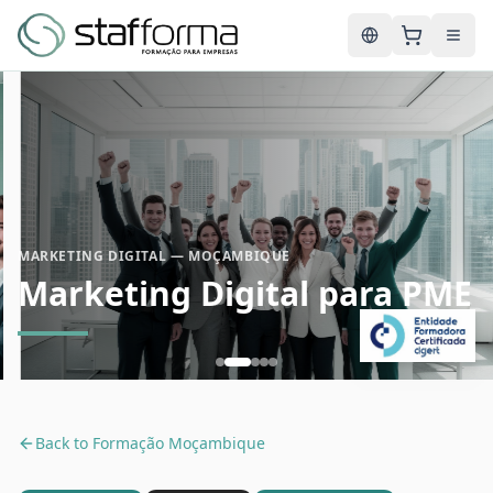
English
MARKETING DIGITAL — MOÇAMBIQUE
Marketing Digital para PME
Back to
Formação Moçambique