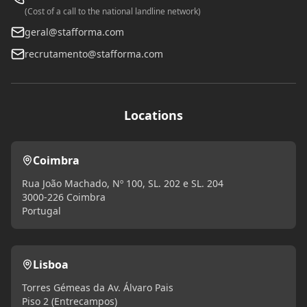
(Cost of a call to the national landline network)
geral@stafforma.com
recrutamento@stafforma.com
Locations
Coimbra
Rua João Machado, Nº 100, SL. 202 e SL. 204
3000-226 Coimbra
Portugal
Lisboa
Torres Gémeas da Av. Álvaro Pais
Piso 2 (Entrecampos)