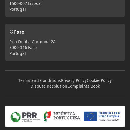
1600-007 Lisboa
Portugal
Faro
Rua Dorilia Carmona 2A
8000-316 Faro
Portugal
Terms and Conditions
Privacy Policy
Cookie Policy
Dispute Resolution
Complaints Book