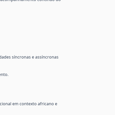
dades síncronas e assíncronas
ento.
cional em contexto africano e