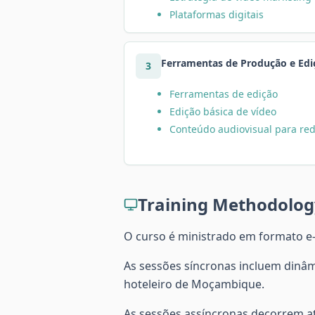
Plataformas digitais
Ferramentas de Produção e Edi
3
Ferramentas de edição
Edição básica de vídeo
Conteúdo audiovisual para red
Training Methodolog
O curso é ministrado em formato e-
As sessões síncronas incluem dinâmi
hoteleiro de Moçambique.
As sessões assíncronas decorrem at