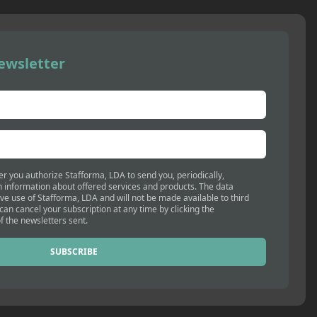
ewsletter
er you authorize Stafforma, LDA to send you, periodically,
 information about offered services and products. The data
ive use of Stafforma, LDA and will not be made available to third
 can cancel your subscription at any time by clicking the
f the newsletters sent.
SUBSCRIBE