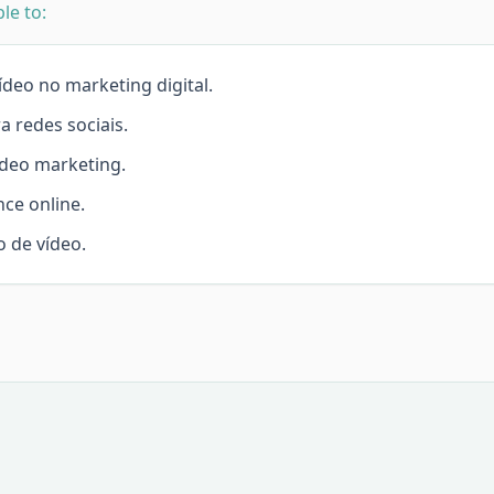
le to:
deo no marketing digital.
a redes sociais.
ídeo marketing.
ce online.
o de vídeo.