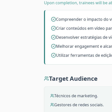
Upon completion, trainees will be ab
Compreender o impacto do ví
Criar conteúdos em vídeo par
Desenvolver estratégias de v
Melhorar engagement e alcan
Utilizar ferramentas de ediçã
Target Audience
Técnicos de marketing.
Gestores de redes sociais.