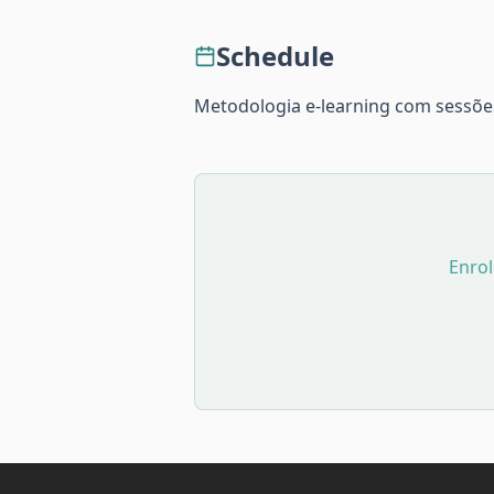
Schedule
Metodologia e-learning com sessões
Enrol