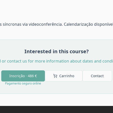
 síncronas via videoconferência. Calendarização disponíve
Interested in this course?
l or contact us for more information about dates and condi
Inscrição ·
486 €
Carrinho
Contact
Pagamento seguro online