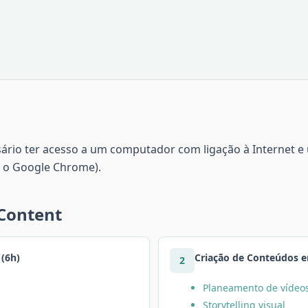
sário ter acesso a um computador com ligação à Internet 
 o Google Chrome).
 Content
(6h)
Criação de Conteúdos e
2
Planeamento de vídeo
Storytelling visual