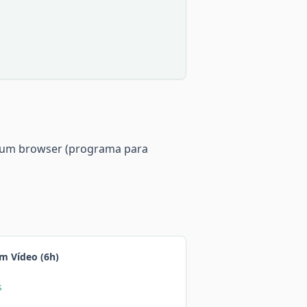
e um browser (programa para
m Vídeo (6h)
s