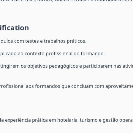
fication
dulos com testes e trabalhos práticos.
 aplicado ao contexto profissional do formando.
ingirem os objetivos pedagógicos e participarem nas ativi
 Profissional aos formandos que concluam com aproveitam
a experiência prática em hotelaria, turismo e gestão opera