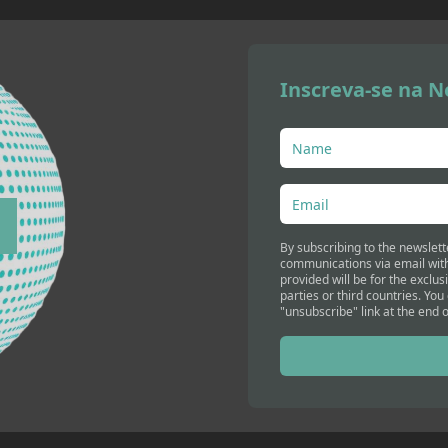
Inscreva-se na N
By subscribing to the newslett
communications via email with
provided will be for the exclus
parties or third countries. You
"unsubscribe" link at the end o