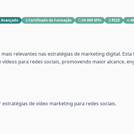
:
Avançado
Certificado de Formação
34 000 MTn
$525
48
mais relevantes nas estratégias de marketing digital. Est
e vídeos para redes sociais, promovendo maior alcance, e
r estratégias de vídeo marketing para redes sociais.