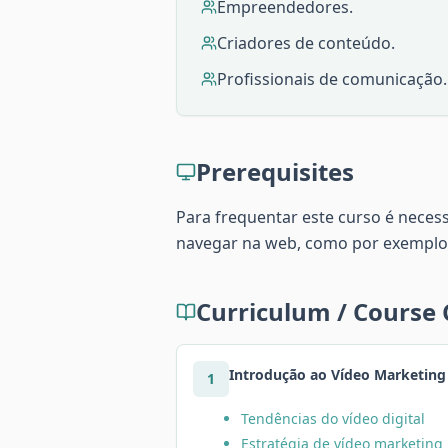
Empreendedores.
Criadores de conteúdo.
Profissionais de comunicação.
Prerequisites
Para frequentar este curso é neces
navegar na web, como por exemplo
Curriculum / Course
Introdução ao Vídeo Marketing 
1
Tendências do vídeo digital
Estratégia de vídeo marketing