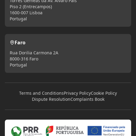
Torres Gémeas da Av. Álvaro Pais
Piso 2 (Entrecampos)
1600-007 Lisboa
Portugal
Faro
Rua Dorilia Carmona 2A
8000-316 Faro
Portugal
Terms and Conditions
Privacy Policy
Cookie Policy
Dispute Resolution
Complaints Book