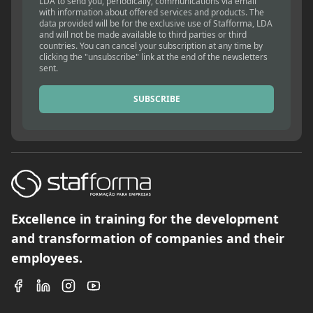
LDA to send you, periodically, communications via email
with information about offered services and products. The
data provided will be for the exclusive use of Stafforma, LDA
and will not be made available to third parties or third
countries. You can cancel your subscription at any time by
clicking the "unsubscribe" link at the end of the newsletters
sent.
SUBSCRIBE
Excellence in training for the development
and transformation of companies and their
employees.