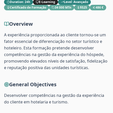
Duration
:
24h
E-Learning
Level
:
Avançado
Certificado de Formação
34 000 MTn
$525
486 €
Overview
A experiência proporcionada ao cliente tornou-se um
fator essencial de diferenciação no setor turístico e
hoteleiro. Esta formação pretende desenvolver
competências na gestão da experiência do hóspede,
promovendo elevados níveis de satisfação, fidelização
e reputação positiva das unidades turísticas.
General Objectives
Desenvolver competências na gestão da experiência
do cliente em hotelaria e turismo.