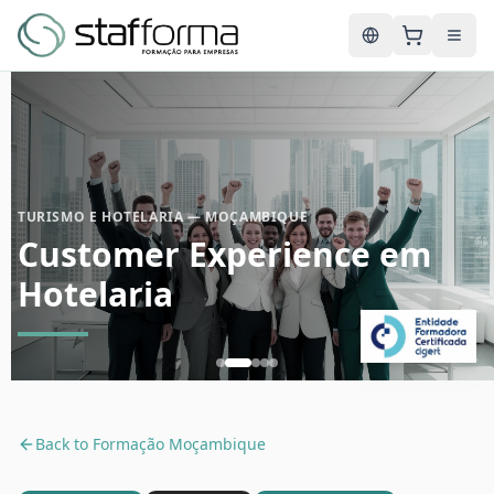
English
TURISMO E HOTELARIA — MOÇAMBIQUE
Customer Experience em
Hotelaria
Back to
Formação Moçambique