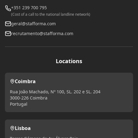
+351 239 700 795
(Cost of a call to the national landline network)
geral@stafforma.com
recrutamento@stafforma.com
Locations
Coimbra
Rua João Machado, Nº 100, SL. 202 e SL. 204
3000-226 Coimbra
Portugal
Lisboa