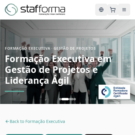
English
FORMAÇÃO EXECUTIVA · GESTÃO DE PROJETOS
Formação Executiva em
Gestão de Projetos e
Liderança Ágil
Back to
Formação Executiva