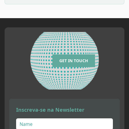
GET IN TOUCH
Inscreva-se na Newsletter