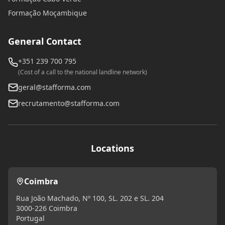
Formação Moçambique
General Contact
+351 239 700 795
(Cost of a call to the national landline network)
geral@stafforma.com
recrutamento@stafforma.com
Locations
Coimbra
Rua João Machado, Nº 100, SL. 202 e SL. 204
3000-226 Coimbra
Portugal