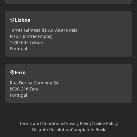
Lisboa
Torres Gémeas da Av. Álvaro Pais
Piso 2 (Entrecampos)
1600-007 Lisboa
Portugal
Faro
Rua Dorilia Carmona 2A
8000-316 Faro
Portugal
Terms and Conditions
Privacy Policy
Cookie Policy
Dispute Resolution
Complaints Book